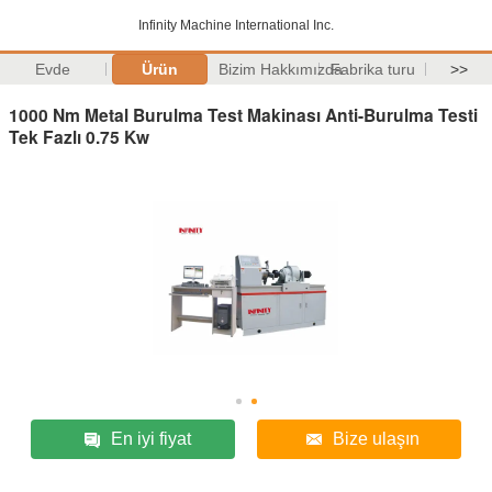
Infinity Machine International Inc.
Evde
Ürün
Bizim Hakkımızda
Fabrika turu
>>
1000 Nm Metal Burulma Test Makinası Anti-Burulma Testi
Tek Fazlı 0.75 Kw
En iyi fiyat
Bize ulaşın