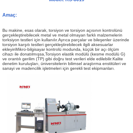
Amaç:
Bu makine, esas olarak, torsiyon ve torsiyon açısının kontrolünü
gerçekleştirebilecek metal ve metal olmayan farklı malzemelerin
torksiyon testleri için kullanılır.Ayrıca parçalar ve bileşenler üzerinde
torsiyon karşıtı testleri gerçekleştirebilecek ilgili aksesuarlar
ekleyinMikro-bilgisayar kontrolü modunda, küçük bir açı ölçüm
cihazı ile donatılmışsa,Torsiyon elastik modülü (kesme modülü G)
ve orantılı gerilim (TP) gibi doğru test verileri elde edilebilir.Kalite
denetim kuruluşları, üniversitelerin bilimsel araştırma enstitüleri ve
sanayi ve madencilik işletmeleri için gerekli test ekipmanları.