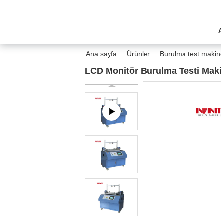
Ana sayfa
Ürünler
Burulma test makin
LCD Monitör Burulma Testi Makin