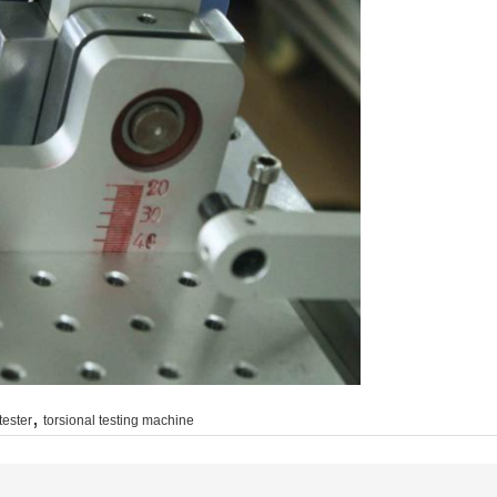
,
tester
torsional testing machine