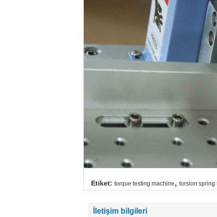
,
Etiket:
torque testing machine
torsion spring 
İletişim bilgileri