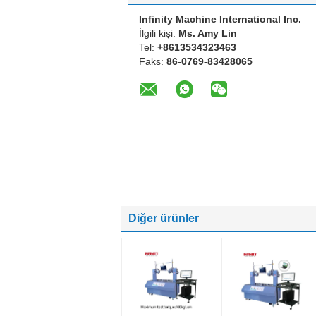
Infinity Machine International Inc.
İlgili kişi:
Ms. Amy Lin
Tel:
+8613534323463
Faks:
86-0769-83428065
Diğer ürünler