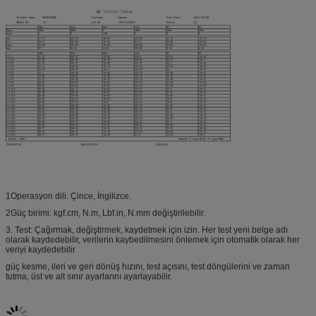
1Operasyon dili: Çince, İngilizce.
2Güç birimi: kgf.cm, N.m, Lbf.in, N.mm değiştirilebilir.
3. Test: Çağırmak, değiştirmek, kaydetmek için izin. Her test yeni belge adı
olarak kaydedebilir, verilerin kaybedilmesini önlemek için otomatik olarak her
veriyi kaydedebilir
güç kesme, ileri ve geri dönüş hızını, test açısını, test döngülerini ve zaman
tutma, üst ve alt sınır ayarlarını ayarlayabilir.