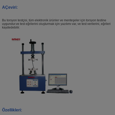
A
Çeviri
:
Bu torsyon testçisi, tüm elektronik ürünler ve menteşeler için torsyon testine
uygundur.ve test eğrilerini oluşturmak için yazılımı var, ve test verilerini, eğrileri
kaydedebilir.
Özellikleri: