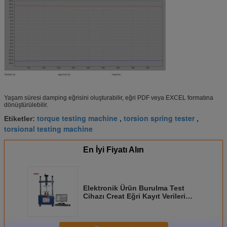
Yaşam süresi damping eğrisini oluşturabilir, eğri PDF veya EXCEL formatına
dönüştürülebilir.
torque testing machine
torsion spring tester
Etiketler:
,
,
torsional testing machine
En İyi Fiyatı Alın
Elektronik Ürün Burulma Test
Cihazı Creat Eğri Kayıt Verileri
0.01 Nm