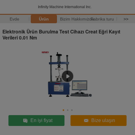
Infinity Machine International Inc.
Evde
Ürün
Bizim Hakkımızda
Fabrika turu
>>
Elektronik Ürün Burulma Test Cihazı Creat Eğri Kayıt
Verileri 0.01 Nm
En iyi fiyat
Bize ulaşın