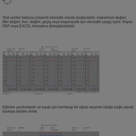
Test verileri tablosu ((report) otomatik olarak oluşturabilir, maksimum değeri,
Min değeri, Ave. değeri, geçiş veya başarısızlık için otomatik yargıç içerir. Rapor
PDF veya EXCEL formatına dönüştürülebilir.
Eğimler yazdırılabilir ve baskı için herhangi bir eğriyi seçerek isteğe bağlı olarak
baskıya destek verilir.