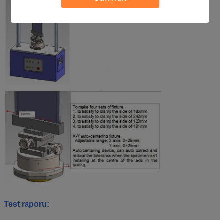
Test raporu: